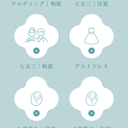
ウエディング｜和装
七五三｜洋装
七五三｜和装
ゲストドレス