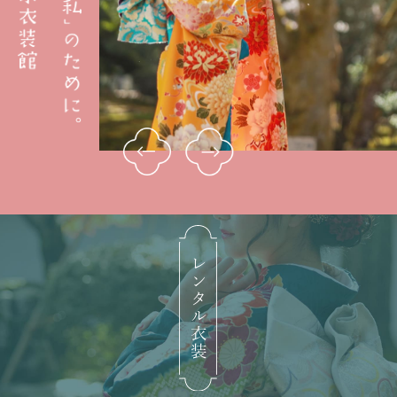
レンタル⾐装