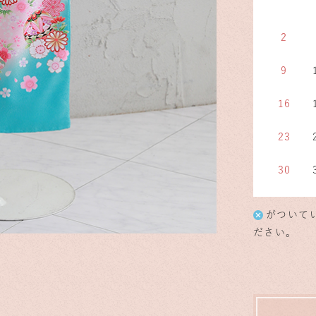
2
9
16
23
30
がついて
ださい。