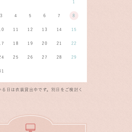
1
3
4
5
6
7
8
10
11
12
13
14
15
17
18
19
20
21
22
24
25
26
27
28
29
31
いる日は衣装貸出中です。別日をご検討く