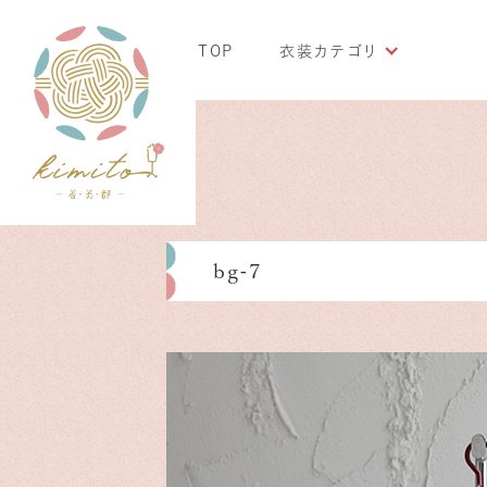
TOP
衣装カテゴリ
bg-7