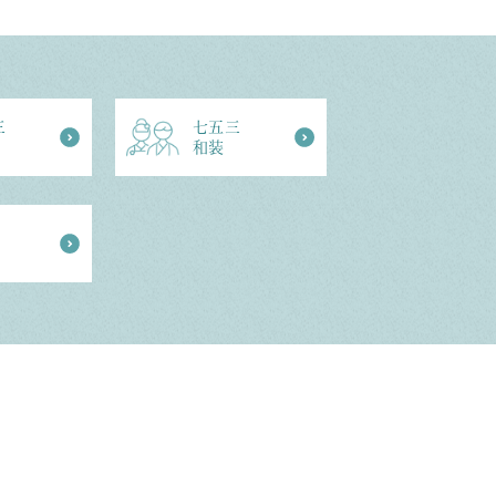
三
七五三
和装