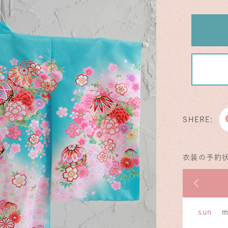
SHERE:
衣装の予約
前の
sun
m