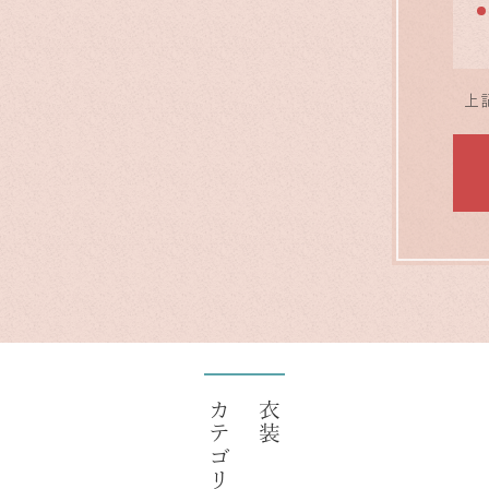
上
カテゴリ
衣装