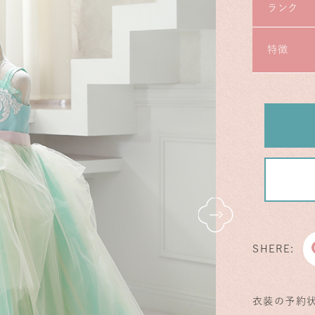
ランク
特徴
SHERE:
衣装の予約