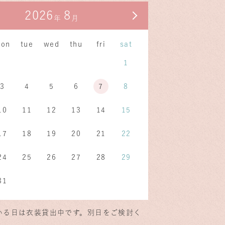
2026
8
月
次の月
年
月
on
tue
wed
thu
fri
sat
1
3
4
5
6
7
8
10
11
12
13
14
15
17
18
19
20
21
22
24
25
26
27
28
29
31
いる日は衣装貸出中です。別日をご検討く