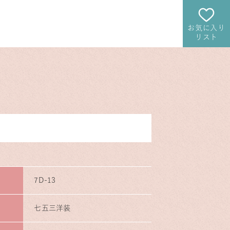
お気に入り
リスト
7D-13
七五三洋装