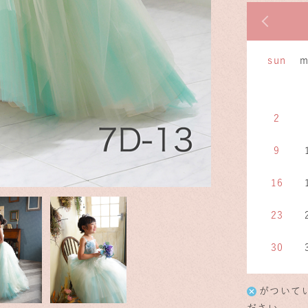
前の
sun
m
2
9
16
23
30
がついて
ださい。