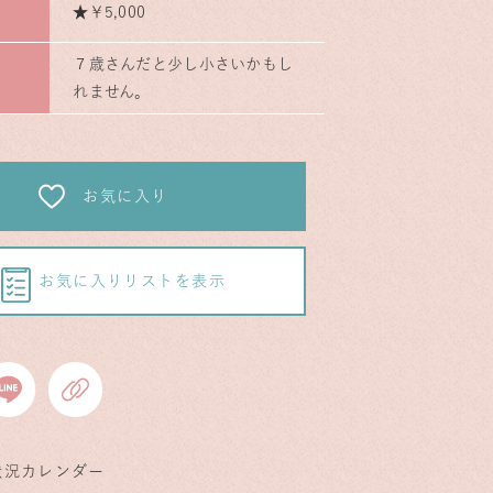
★￥5,000
７歳さんだと少し小さいかもし
れません。
お気に入り
お気に入りリストを表示
状況カレンダー