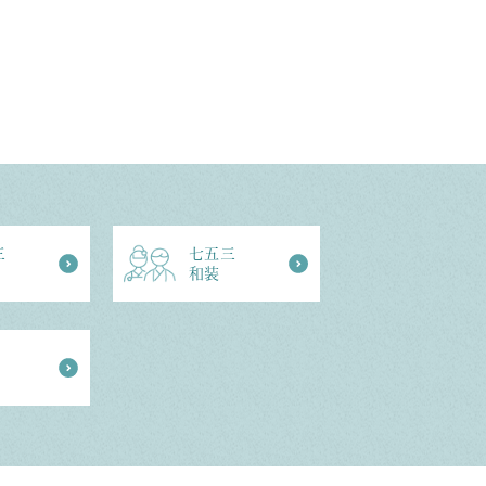
三
七五三
和装